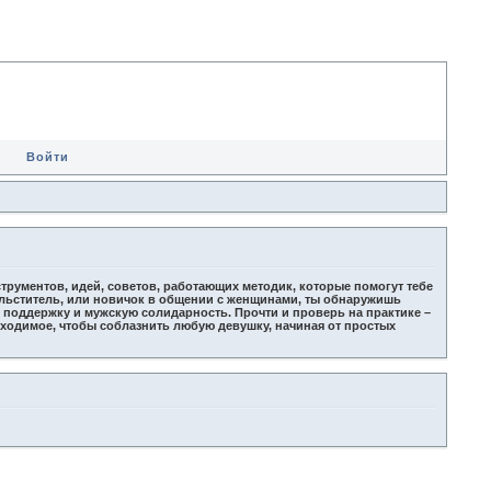
Войти
трументов, идей, советов, работающих методик, которые помогут тебе
больститель, или новичок в общении с женщинами, ты обнаружишь
ю поддержку и мужскую солидарность. Прочти и проверь на практике –
обходимое, чтобы соблазнить любую девушку, начиная от простых